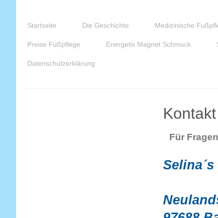
Startseite
Die Geschichte
Medizinische Fußpfl
Preise Fußpflege
Energetix Magnet Schmuck
Datenschutzerklärung
Kontakt
Für Fragen
Selina´s
Neulands
97688 B